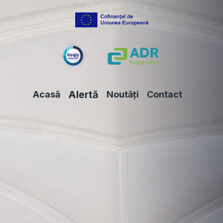
Alertă
Acasă
Noutăți
Contact